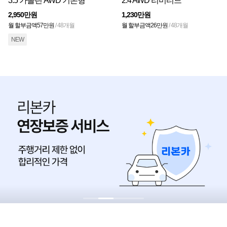
3.5 가솔린 AWD 기본형
2.4 AWD 리미티드
2,950만원
1,230만원
월 할부금액
57만원
/ 48개월
월 할부금액
26만원
/ 48개월
NEW