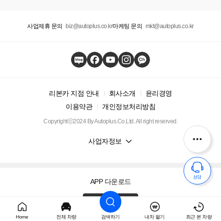
사업제휴 문의
biz@autoplus.co.kr
마케팅 문의
mkt@autoplus.co.kr
리본카 지점 안내
회사소개
윤리경영
이용약관
개인정보처리방침
Copyrightⓒ2024 By Autoplus.Co.Ltd. All right reserved.
사업자정보
APP 다운로드
Home
전체 차량
검색하기
내차 팔기
최근 본 차량