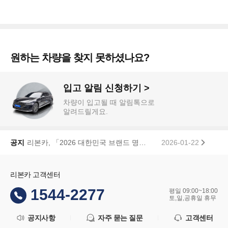
원하는 차량을 찾지 못하셨나요?
입고 알림 신청하기 >
차량이 입고될 때 알림톡으로
알려드릴게요.
[안내] 고유가지원 프로모션 100만원 페이백 당첨자 공지
2026-07-24
공지
리본카, 「2026 대한민국 브랜드 명예의 전당」 중고차 플랫폼 부문 대상 수상
2026-01-22
리본카 고객센터
1544-2277
평일 09:00~18:00
토,일,공휴일 휴무
공지사항
자주 묻는 질문
고객센터