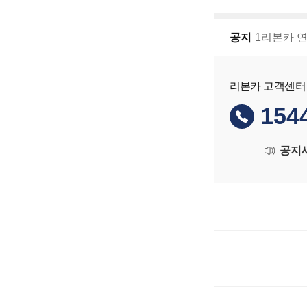
공지
1리본카 
리본카 고객센터
154
공지