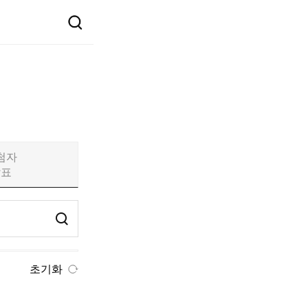
첨자
발표
초기화