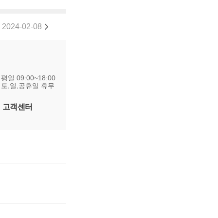
2024-02-08
2리본카 연장보증 서비스 약관 변경 안내
평일 09:00~18:00
토,일,공휴일 휴무
고객센터