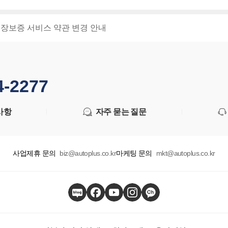
연장보증 서비스 약관 변경 안내
4-2277
사항
자주 묻는 질문
사업제휴 문의
biz@autoplus.co.kr
마케팅 문의
mkt@autoplus.co.kr