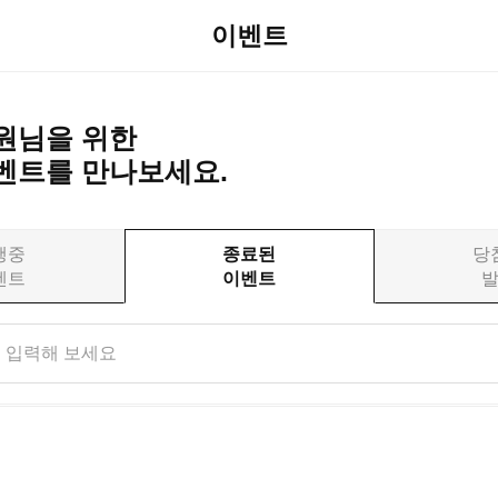
이벤트
원님을 위한
벤트를 만나보세요.
행중
종료된
당
벤트
이벤트