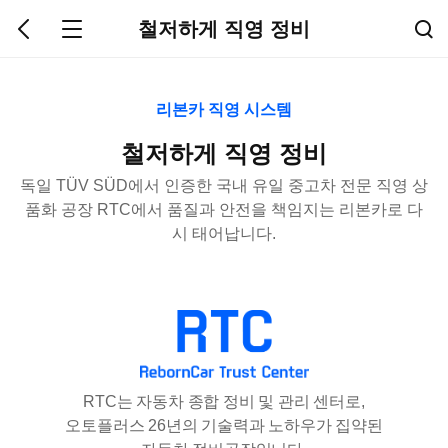
철저하게 직영 정비
리본카 직영 시스템
철저하게 직영 정비
독일 TÜV SÜD에서 인증한 국내 유일 중고차 전문 직영 상
품화 공장 RTC에서 품질과 안전을 책임지는 리본카로 다
시 태어납니다.
RTC는 자동차 종합 정비 및 관리 센터로,
오토플러스 26년의 기술력과 노하우가 집약된