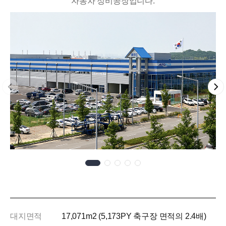
자동차 정비공장입니다.
대지면적
17,071m
2
(5,173PY 축구장 면적의 2.4배)