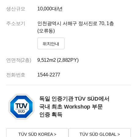
생산규모
10,000대/년
주소보기
인천광역시 서해구 정서진로 70, 1층
(오류동)
위치안내
연면적(2층)
9,512m
2
(2,882PY)
전화번호
1544-2277
독일 인증기관 TÜV SÜD에서
국내 최초 Workshop 부문
인증 획득
TÜV SÜD KOREA >
TÜV SÜD GLOBAL >