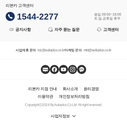
리본카 고객센터
1544-2277
평일 09:00~18:00
토,일,공휴일 휴무
공지사항
자주 묻는 질문
고객센터
사업제휴 문의
biz@autoplus.co.kr
마케팅 문의
mkt@autoplus.co.kr
리본카 지점 안내
회사소개
윤리경영
이용약관
개인정보처리방침
Copyrightⓒ2024 By Autoplus.Co.Ltd. All right reserved.
사업자정보