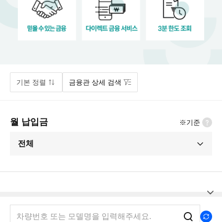
기본 정렬
금융관 상세 검색
월 납입금
※기준
전체