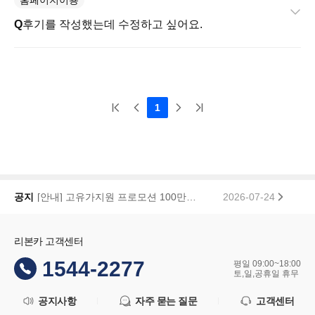
후기를 작성했는데 수정하고 싶어요.
1
리본카, 「2026 대한민국 브랜드 명예의 전당」 중고차 플랫폼 부문 대상 수상
2026-01-22
공지
[안내] 고유가지원 프로모션 100만원 페이백 당첨자 공지
2026-07-24
리본카 고객센터
1544-2277
평일 09:00~18:00
토,일,공휴일 휴무
공지사항
자주 묻는 질문
고객센터