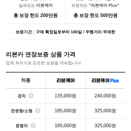
실속있는
리본케어
보장되는
"리본케어 Plus"
총 보장 한도 200만원
총 보장 한도 500만원
보증기간 : 구매 확정일로부터 180일 / 주행거리 무제한
리본카 연장보증 상품 가격
업계 최저가로 든든한 보증을 약속합니다!
차종
135,000원
240,000원
경차
185,000원
325,000원
준중형/소형
185,000원
325,000원
중형차