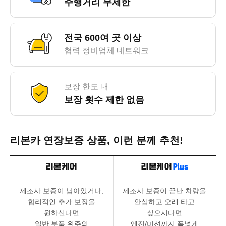
주행거리 무제한
전국 600여 곳 이상
협력 정비업체 네트워크
보장 한도 내
보장 횟수 제한 없음
리본카 연장보증 상품, 이런 분께 추천!
제조사 보증이 남아있거나,
제조사 보증이 끝난 차량을
합리적인 추가 보장을
안심하고 오래 타고
원하신다면
싶으시다면
일반 부품 위주의
엔진/미션까지 폭넓게