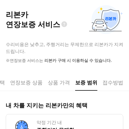
리본카
연장보증 서비스
수리비용은 낮추고, 주행거리는 무제한으로 리본카가 지켜
드립니다.
※
연장보증 서비스는
리본카 구매 시 이용하실 수 있습니다.
혜택
연장보증 상품
상품 가격
보증 범위
접수방법
내 차를 지키는 리본카만의 혜택
약정 기간 내