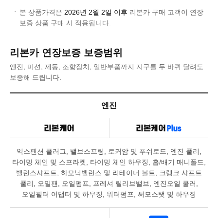
본 상품가격은
2026년 2월 2일 이후
리본카 구매 고객이 연장
보증 상품 구매 시 적용됩니다.
리본카 연장보증 보증범위
엔진, 미션, 제동, 조향장치, 일반부품까지 지구를 두 바퀴 달려도
보증해 드립니다.
엔진
익스팬션 플러그, 밸브스프링, 로커암 및 푸쉬로드, 엔진 풀리,
타이밍 체인 및 스프라켓, 타이밍 체인 하우징, 흡/배기 매니폴드,
밸런스샤프트, 하모닉밸런스 및 리테이너 볼트, 크랭크 샤프트
풀리, 오일팬, 오일펌프, 프레셔 릴리브밸브, 엔진오일 쿨러,
오일필터 어댑터 및 하우징, 워터펌프, 써모스탯 및 하우징