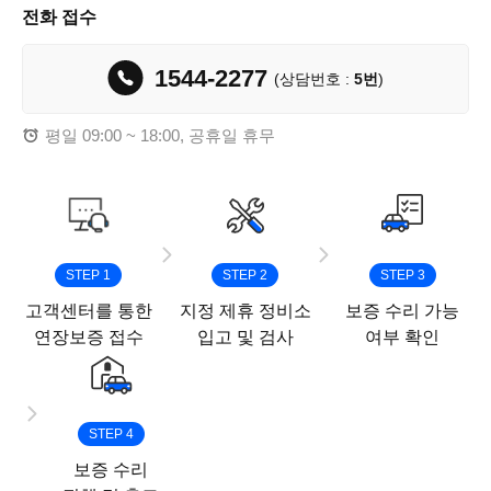
전화 접수
1544-2277
(상담번호 :
5번
)
평일 09:00 ~ 18:00, 공휴일 휴무
STEP 1
STEP 2
STEP 3
고객센터를 통한
지정 제휴 정비소
보증 수리 가능
연장보증 접수
입고 및 검사
여부 확인
STEP 4
보증 수리