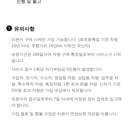
진행 및 출고
유의사항
리본카 구매 시에만 가입 가능합니다. (최초등록일 기준 차령
10년 이내, 주행거리 15만km 이하인 국산차)
보증기간은 180일이며 차량 구매 확정일로부터 서비스가 시작
됩니다.
서비스 접수 1회당 자기부담금 5만원이 발생합니다.
수입차, 전기차, 수소차, 영업용 차량, 상업용 차량, 업무용 차
량, 특수목적 차량, 특장차량, 1톤 초과 화물 차량, 신차가 기준
2억원 초과 차량은 가입 대상에서 제외됩니다.
보증수리 접수일로부터 7일 이내에 지정된 정비 업체로 입고해
야 합니다.
가입 철회 및 환불 규정은 리본카 연장보증 약관을 따릅니다.