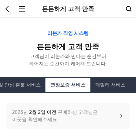
든든하게 고객 만족
리본카 직영 시스템
든든하게 고객 만족
고객님이 리본카와 만나는 순간부터
헤어지는 순간까지 케어해 드립니다.
일 안심 환불 서비스
연장보증 서비스
패밀리 서비스
2026년
2월 2일 이전
구매하신 고객님은
이곳을 확인해주세요