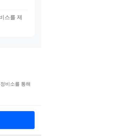
서비스를 제
휴 정비소를 통해
6-01-22