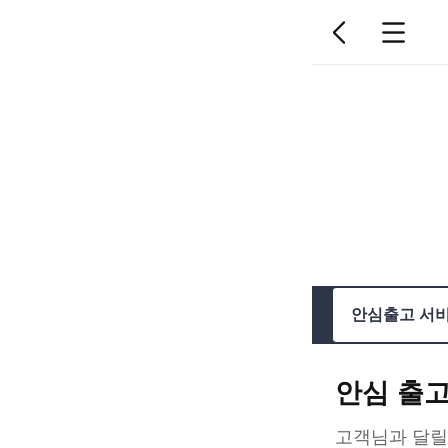
안심출고 서
안심 출
고객님과 달릴