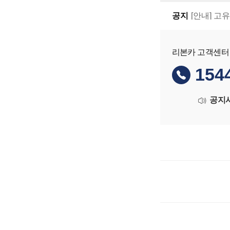
공지
[안내] 고
리본카 고객센터
154
공지