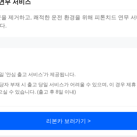
연무 서비스
을 제거하고, 쾌적한 운전 환경을 위해 피톤치드 연무 
다.
일 '안심 출고 서비스'가 제공됩니다.
당자 부재 시 출고 당일 서비스가 어려울 수 있으며, 이 경우 제
실 수 있습니다. (출고 후 8일 이내)
리본카 보러가기 >
리본카, 「2026 대한민국 브랜드 명예의 전당」 중고차 플랫폼 부문 대상 수상
202