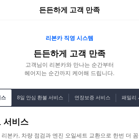
든든하게 고객 만족
리본카 직영 시스템
든든하게 고객 만족
고객님이 리본카와 만나는 순간부터
헤어지는 순간까지 케어해 드립니다.
비스
8일 안심 환불 서비스
연장보증 서비스
패밀리
고 서비스
 리본카, 차량 점검과 엔진 오일세트 교환으로 한번 더 