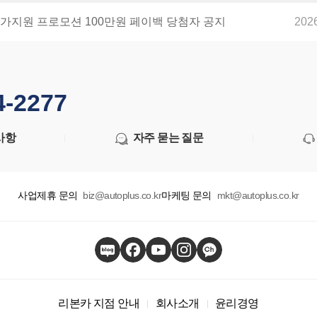
유가지원 프로모션 100만원 페이백 당첨자 공지
202
4-2277
사항
자주 묻는 질문
사업제휴 문의
biz@autoplus.co.kr
마케팅 문의
mkt@autoplus.co.kr
리본카 지점 안내
회사소개
윤리경영