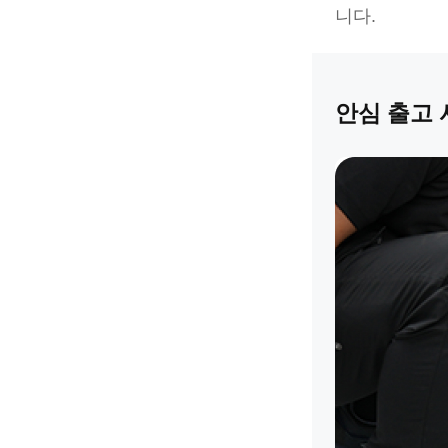
니다.
안심 출고