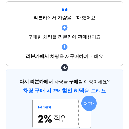
리본카
에서
차량
을
구매
했어요
구매한 차량을
리본카에 판매
했어요
리본카에서
차량을
재구매
하려고 해요
다시 리본카에서
차량을
구매
할 예정이세요?
차량 구매 시 2% 할인 혜택
을 드려요