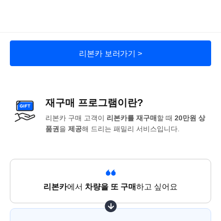
리본카 보러가기 >
재구매 프로그램이란?
리본카 구매 고객이
리본카를 재구매
할 때
20만원 상
품권
을
제공
해 드리는 패밀리 서비스입니다.
리본카
에서
차량을 또 구매
하고 싶어요