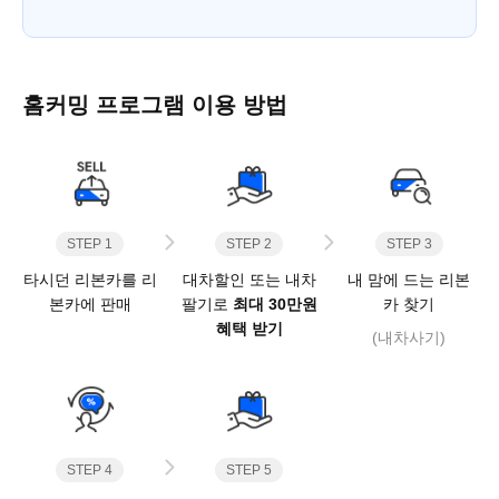
홈커밍 프로그램 이용 방법
STEP 1
STEP 2
STEP 3
타시던 리본카를 리
대차할인 또는 내차
내 맘에 드는 리본
본카에 판매
팔기로
최대 30만원
카 찾기
혜택 받기
(내차사기)
STEP 4
STEP 5