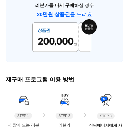
리본카를 다시 구매
하실 경우
20만원 상품권
을 드려요
재구매 프로그램 이용 방법
STEP 1
STEP 2
STEP 3
내 맘에 드는 리본
리본카
전담매니저에게 재