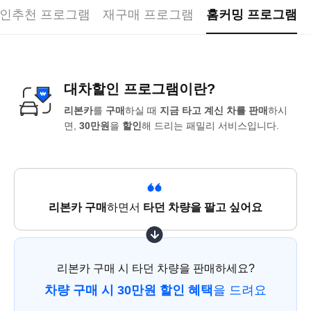
인추천 프로그램
재구매 프로그램
홈커밍 프로그램
대차할인 프로그램이란?
리본카
를
구매
하실 때
지금 타고 계신 차를 판매
하시
면,
30만원
을
할인
해 드리는 패밀리 서비스입니다.
리본카 구매
하면서
타던 차량을 팔고 싶어요
리본카 구매 시 타던 차량을 판매하세요?
차량 구매 시 30만원 할인 혜택
을 드려요