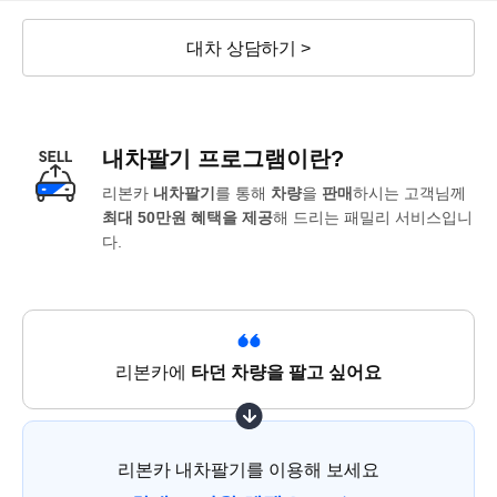
대차 상담하기 >
내차팔기 프로그램이란?
리본카
내차팔기
를 통해
차량
을
판매
하시는 고객님께
최대 50만원 혜택을 제공
해 드리는 패밀리 서비스입니
다.
리본카에
타던 차량을 팔고 싶어요
리본카 내차팔기를 이용해 보세요