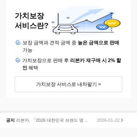
가치보장
서비스란?
보장 금액과 견적 금액 중
높은 금액으로 판매
가능
가치보장으로 판매 후
리본카 재구매 시 2% 할
인
혜택
가치보장 서비스로 내차팔기 >
리본카, 「2026 대한민국 브랜드 명예의 전당」 중고차 플랫폼 부문 대상 수상
2026-01-22
공지
[안내] 고유가지원 프로모션 100만원 페이백 당첨자 공지
2026-07-24