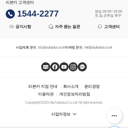
리본카 고객센터
1544-2277
평일 09:00~18:00
토,일,공휴일 휴무
공지사항
자주 묻는 질문
고객센터
사업제휴 문의
biz@autoplus.co.kr
마케팅 문의
mkt@autoplus.co.kr
리본카 지점 안내
회사소개
윤리경영
이용약관
개인정보처리방침
Copyrightⓒ2024 By Autoplus.Co.Ltd. All right reserved.
사업자정보