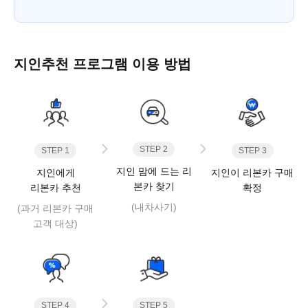
지인추천 프로그램 이용 방법
STEP 2
STEP 1
STEP 3
지인 맘에 드는 리
지인에게
지인이 리본카 구매
본카 찾기
리본카 추천
확정
(내차사기)
(과거 리본카 구매
고객 대상)
STEP 5
STEP 4