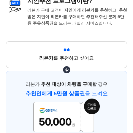
지인추천 프로그램이란?
리본카 구매 고객이
지인에게 리본카를 추천
하고,
추천
받은 지인이 리본카를 구매
하면
추천해주신 분께 5만
원 주유상품권
을 드리는 패밀리 서비스입니다.
리본카
를
추천
하고 싶어요
리본카
추천 대상이 차량을 구매
할 경우
추천인에게 5만원 상품권
을 드려요