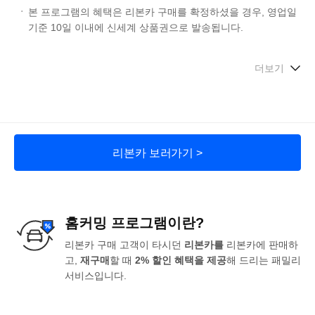
본 프로그램의 혜택은 리본카 구매를 확정하셨을 경우, 영업일
기준 10일 이내에 신세계 상품권으로 발송됩니다.
더보기
리본카 보러가기 >
홈커밍 프로그램이란?
리본카 구매 고객이 타시던
리본카를
리본카에 판매하
고,
재구매
할 때
2% 할인 혜택을 제공
해 드리는 패밀리
서비스입니다.