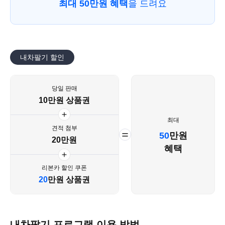
최대 50만원 혜택
을 드려요
내차팔기 할인
당일 판매
10만원 상품권
최대
견적 첨부
50
만원
20만원
혜택
리본카 할인 쿠폰
20
만원 상품권
내차팔기 프로그램 이용 방법