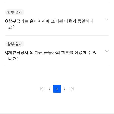
할부/결제
할부금리는 홈페이지에 표기된 이율과 동일하나
요?
할부/결제
제휴금융사 외 다른 금융사의 할부를 이용할 수 있
나요?
1
리본카, 「2026 대한민국 브랜드 명예의 전당」 중고차 플랫폼 부문 대상 수상
2026-01-22