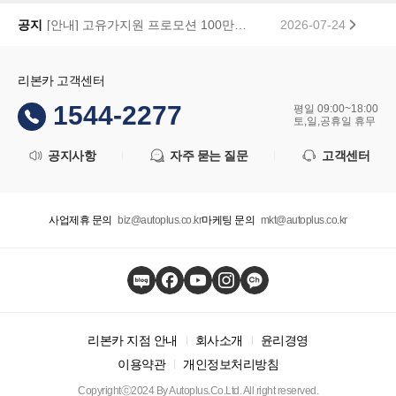
공지
[안내] 고유가지원 프로모션 100만원 페이백 당첨자 공지
2026-07-24
리본카 고객센터
1544-2277
평일 09:00~18:00
토,일,공휴일 휴무
공지사항
자주 묻는 질문
고객센터
사업제휴 문의
biz@autoplus.co.kr
마케팅 문의
mkt@autoplus.co.kr
리본카 지점 안내
회사소개
윤리경영
이용약관
개인정보처리방침
Copyrightⓒ2024 By Autoplus.Co.Ltd. All right reserved.