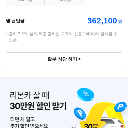
362,100
월 납입금
원
금리 7.0%, 실제 적용 금리는 고객의 신용도에 따라 달라질 수
있음
할부 상담 하기