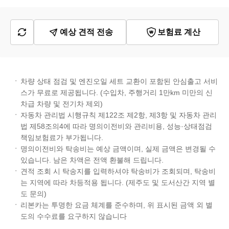
예상 견적 전송
보험료 계산
차량 상태 점검 및 엔진오일 세트 교환이 포함된 안심출고 서비
스가 무료로 제공됩니다. (수입차, 주행거리 1만km 미만의 신
차급 차량 및 전기차 제외)
자동차 관리법 시행규칙 제122조 제2항, 제3항 및 자동차 관리
법 제58조의4에 따라 명의이전비와 관리비용, 성능·상태점검
책임보험료가 부가됩니다.
명의이전비와 탁송비는 예상 금액이며, 실제 금액은 변경될 수
있습니다. 남은 차액은 전액 환불해 드립니다.
견적 조회 시 탁송지를 입력하셔야 탁송비가 조회되며, 탁송비
는 지역에 따라 차등적용 됩니다. (제주도 및 도서산간 지역 별
도 문의)
리본카는 투명한 요금 체계를 준수하며, 위 표시된 금액 외 별
도의 수수료를 요구하지 않습니다