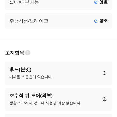
실내/내부기능
양호
주행시험/브레이크
양호
고지항목
후드(본넷)
미세한 스톤칩이 있습니다.
조수석 뒤 도어(외부)
생활 스크래치 있으나 사용상 이상 없습니다.