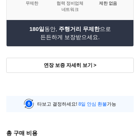
무제한
협력 정비업체
제한 없음
네트워크
180일
동안,
주행거리 무제한
으로
든든하게 보장받으세요.
연장 보증 자세히 보기
타보고 결정하세요!
8일 안심 환불
가능
총 구매 비용