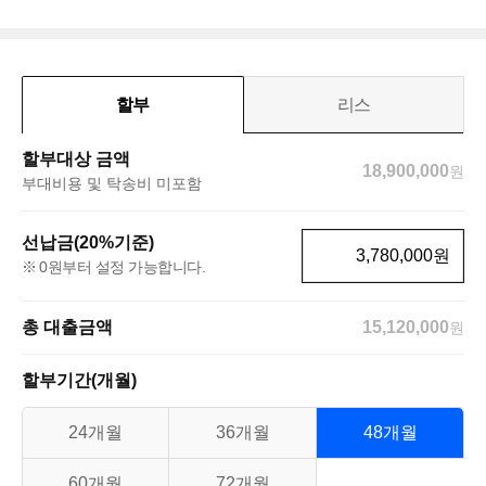
할부
리스
할부대상 금액
18,900,000
원
부대비용 및 탁송비 미포함
선납금(20%기준)
원
0원부터 설정 가능합니다.
총 대출금액
15,120,000
원
할부기간(개월)
24개월
36개월
48개월
60개월
72개월