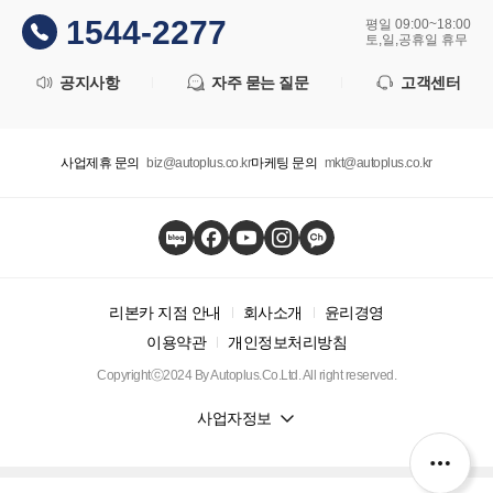
1544-2277
평일 09:00~18:00
토,일,공휴일 휴무
공지사항
자주 묻는 질문
고객센터
사업제휴 문의
biz@autoplus.co.kr
마케팅 문의
mkt@autoplus.co.kr
리본카 지점 안내
회사소개
윤리경영
이용약관
개인정보처리방침
Copyrightⓒ2024 By Autoplus.Co.Ltd. All right reserved.
사업자정보