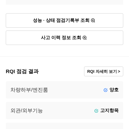
성능 · 상태 점검기록부 조회
사고 이력 정보 조회
RQI 점검 결과
RQI 자세히 보기
차량하부/엔진룸
양호
외관/외부기능
고지항목