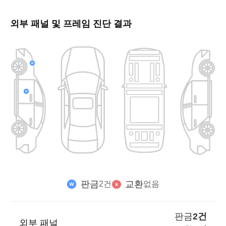
외부 패널 및 프레임 진단 결과
판금
교환
2건
없음
판금
2건
외부 패널