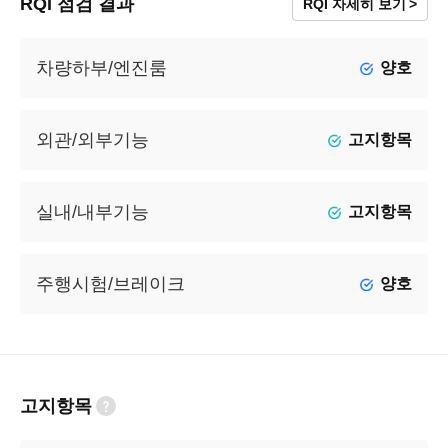
RQI 점검 결과
RQI 자세히 보기
차량하부/엔진룸
양호
외관/외부기능
고지항목
실내/내부기능
고지항목
주행시험/브레이크
양호
고지항목