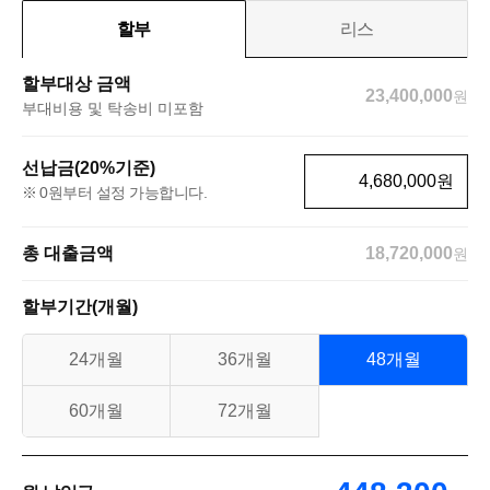
할부
리스
할부대상 금액
23,400,000
원
부대비용 및 탁송비 미포함
선납금(20%기준)
원
0원부터 설정 가능합니다.
총 대출금액
18,720,000
원
할부기간(개월)
24개월
36개월
48개월
60개월
72개월