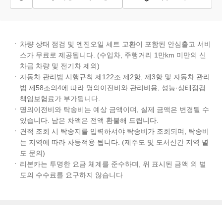
차량 상태 점검 및 엔진오일 세트 교환이 포함된 안심출고 서비
스가 무료로 제공됩니다. (수입차, 주행거리 1만km 미만의 신
차급 차량 및 전기차 제외)
자동차 관리법 시행규칙 제122조 제2항, 제3항 및 자동차 관리
법 제58조의4에 따라 명의이전비와 관리비용, 성능·상태점검
책임보험료가 부가됩니다.
명의이전비와 탁송비는 예상 금액이며, 실제 금액은 변경될 수
있습니다. 남은 차액은 전액 환불해 드립니다.
견적 조회 시 탁송지를 입력하셔야 탁송비가 조회되며, 탁송비
는 지역에 따라 차등적용 됩니다. (제주도 및 도서산간 지역 별
도 문의)
리본카는 투명한 요금 체계를 준수하며, 위 표시된 금액 외 별
도의 수수료를 요구하지 않습니다