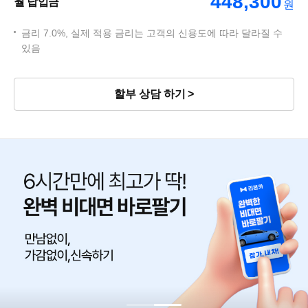
448,300
월 납입금
원
금리 7.0%, 실제 적용 금리는 고객의 신용도에 따라 달라질 수
있음
할부 상담 하기