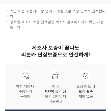
기간 또는 주행거리 중 먼저 도래한 것을 보증 만료로 간주합니
다.
정확한 제조사 보증 만료일은 제조사 홈페이지에서 확인 가능
합니다.
제조사 보증이 끝나도
리본카 연장보증
으로 안전하게!
약정 기간 내
전국
보장 한도 내
주행거리
600여 곳 이상
보장 횟수
무제한
협력 정비업체
제한 없음
네트워크