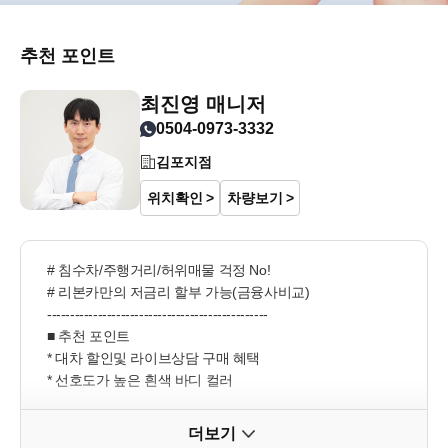
추천 포인트
최진영 매니저
0504-0973-3332
김포지점
위치확인
차량보기
# 침수차/주행거리/허위매물 걱정 No!

# 리본카만의 저금리 할부 가능(금융사비교)

------------------------------------------------

■ 추천 포인트

* 대차 할인및 라이브상담 구매 혜택

* 선호도가 높은 흰색 바디 컬러

* 제조사 워런티 기간 이므로 안심 운행 가능 

* 주기적인 관리로 차량컨디션 높은 차량

더보기
* 금연 차량 
