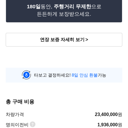
180일
동안,
주행거리 무제한
으로
든든하게 보장받으세요.
연장 보증 자세히 보기
타보고 결정하세요!
8일 안심 환불
가능
총 구매 비용
차량가격
23,400,000
원
명의이전비
1,936,000
원