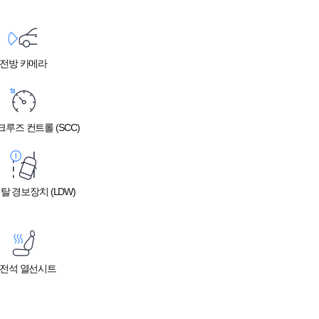
전방 카메라
루즈 컨트롤 (SCC)
탈 경보장치 (LDW)
전석 열선시트