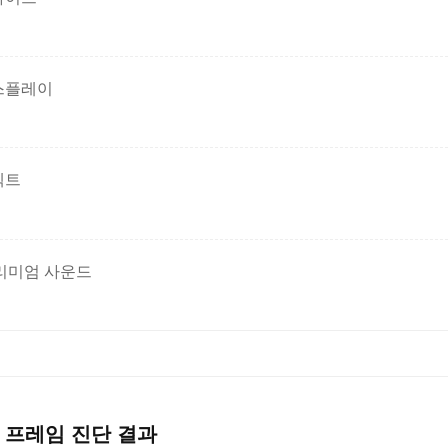
스플레이
넥트
프리미엄 사운드
 프레임 진단 결과