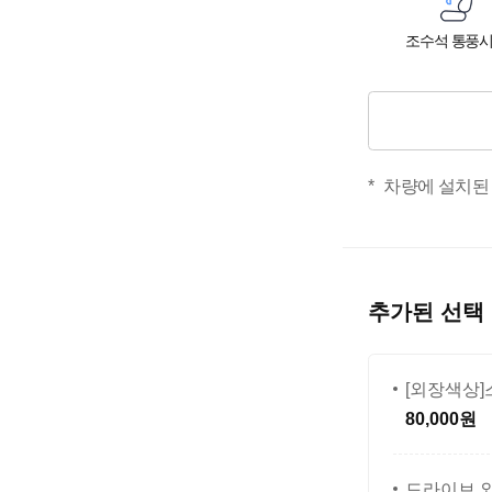
조수석 통풍
차량에 설치된
추가된 선택
[외장색상]
80,000원
드라이브 