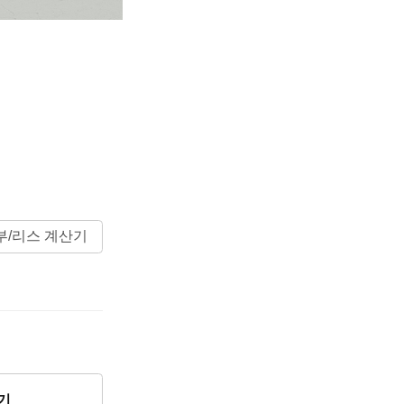
부/리스 계산기
기