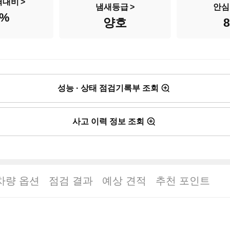
격대비
냄새등급
안심
%
양호
성능 · 상태 점검기록부 조회
사고 이력 정보 조회
차량 옵션
점검 결과
예상 견적
추천 포인트