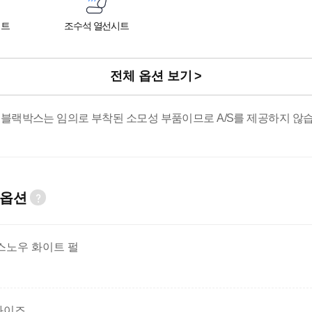
시트
조수석 열선시트
전체 옵션 보기
 블랙박스는 임의로 부착된 소모성 부품이므로 A/S를 제공하지 않습
 옵션
스노우 화이트 펄
와이즈