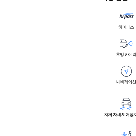
하이패스
후방 카메
내비게이션
차체 자세 제어장치 