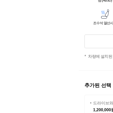
템 (ABSD)
조수석 열선
차량에 설치된
추가된 선택
드라이브
1,200,000