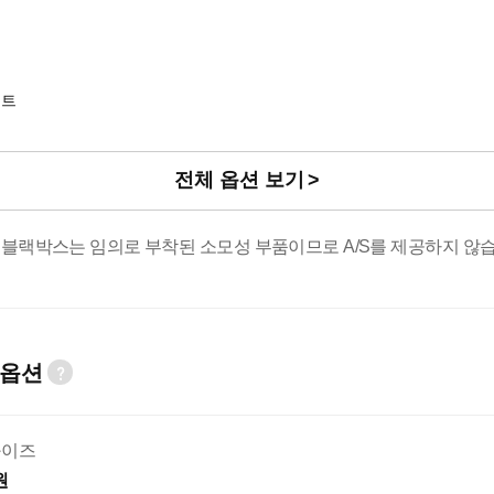
시트
전체 옵션 보기
 블랙박스는 임의로 부착된 소모성 부품이므로 A/S를 제공하지 않습
 옵션
와이즈
원