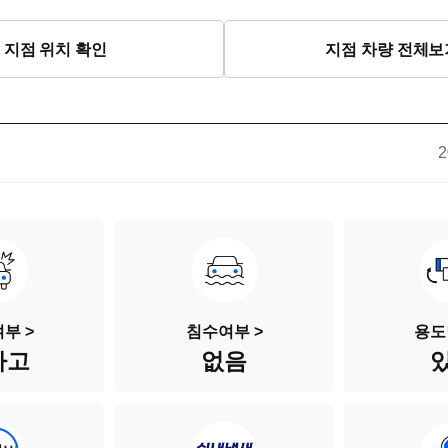
지점 위치 확인
지점 차량 전체보
2
부 >
침수여부 >
용도
사고
없음