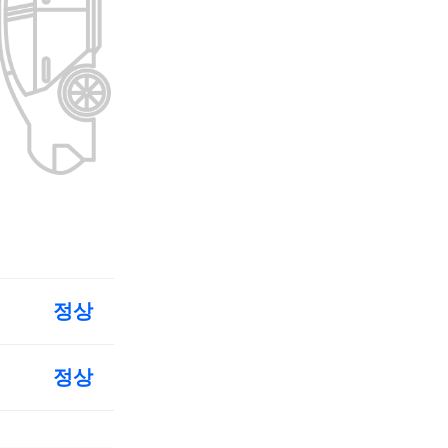
정상
정상