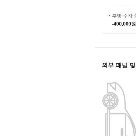
후방 주차 
-400,000
외부 패널 및