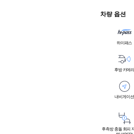
차량 옵션
하이패스
후방 카메
내비게이션
후측방 충돌 회피 