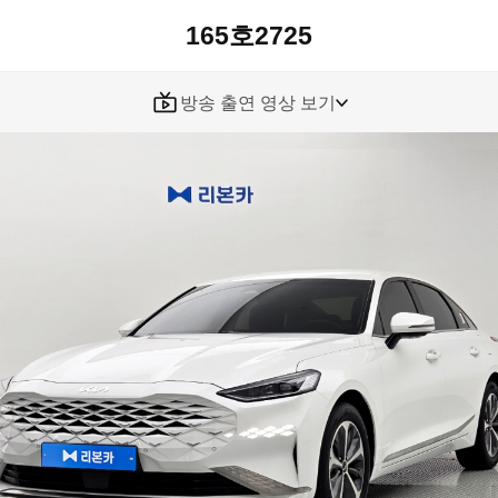
165호2725
방송 출연 영상 보기