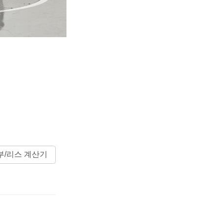
부/리스 계산기