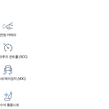
전방 카메라
루즈 컨트롤 (SCC)
세 제어장치 (VDC)
수석 통풍시트