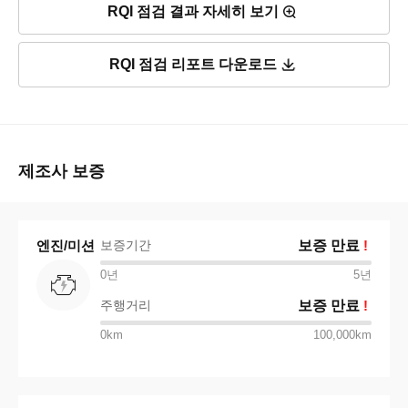
RQI 점검 결과 자세히 보기
RQI 점검 리포트 다운로드
제조사 보증
엔진/미션
보증기간
보증 만료
!
0년
5
년
주행거리
보증 만료
!
0km
100,000km