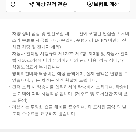
예상 견적 전송
보험료 계산
차량 상태 점검 및 엔진오일 세트 교환이 포함된 안심출고 서비
스가 무료로 제공됩니다. (수입차, 주행거리 1만km 미만의 신
차급 차량 및 전기차 제외)
자동차 관리법 시행규칙 제122조 제2항, 제3항 및 자동차 관리
법 제58조의4에 따라 명의이전비와 관리비용, 성능·상태점검
책임보험료가 부가됩니다.
명의이전비와 탁송비는 예상 금액이며, 실제 금액은 변경될 수
있습니다. 남은 차액은 전액 환불해 드립니다.
견적 조회 시 탁송지를 입력하셔야 탁송비가 조회되며, 탁송비
는 지역에 따라 차등적용 됩니다. (제주도 및 도서산간 지역 별
도 문의)
리본카는 투명한 요금 체계를 준수하며, 위 표시된 금액 외 별
도의 수수료를 요구하지 않습니다