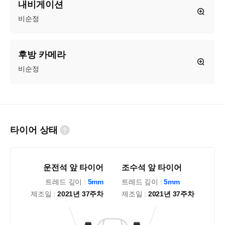
내비게이션
비순정
후방 카메라
비순정
타이어 상태
운전석 앞 타이어
조수석 앞 타이어
트레드 깊이 :
5mm
트레드 깊이 :
5mm
제조일 :
2021년 37주차
제조일 :
2021년 37주차