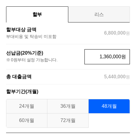
할부
리스
할부대상 금액
6,800,000
원
부대비용 및 탁송비 미포함
선납금(20%기준)
원
0원부터 설정 가능합니다.
총 대출금액
5,440,000
원
할부기간(개월)
24개월
36개월
48개월
60개월
72개월