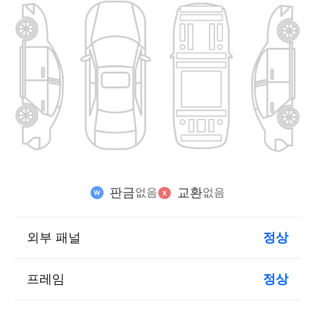
판금
교환
없음
없음
외부 패널
정상
프레임
정상