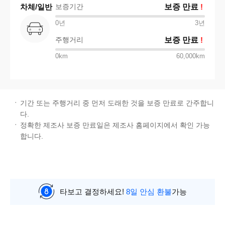
차체/일반
보증기간
보증 만료
!
0년
3
년
주행거리
보증 만료
!
0km
60,000km
기간 또는 주행거리 중 먼저 도래한 것을 보증 만료로 간주합니
다.
정확한 제조사 보증 만료일은 제조사 홈페이지에서 확인 가능
합니다.
타보고 결정하세요!
8일 안심 환불
가능