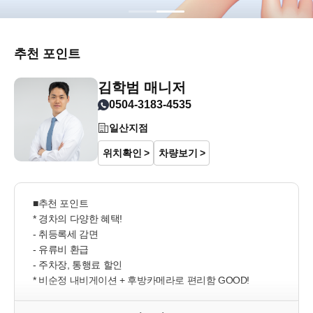
추천 포인트
김학범 매니저
0504-3183-4535
일산지점
위치확인
차량보기
■추천 포인트

* 경차의 다양한 혜택!

- 취등록세 감면

- 유류비 환급

- 주차장, 통행료 할인

* 비순정 내비게이션 + 후방카메라로 편리함 GOOD!

* 스마트키 2개

------------------------------------------------
