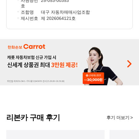
사원증번
25-053-00353
호
조합명
대구 자동차매매사업조합
제시번호
제 2026064121호
리본카 구매 후기
후기 더보기