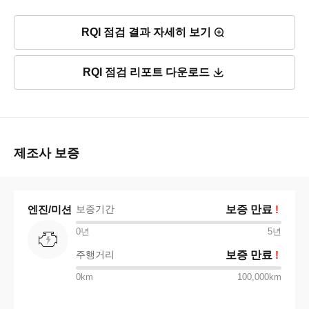
RQI 점검 결과 자세히 보기
RQI 점검 리포트 다운로드
제조사 보증
엔진/미션
보증기간
보증 만료
!
0년
5
년
주행거리
보증 만료
!
0km
100,000km