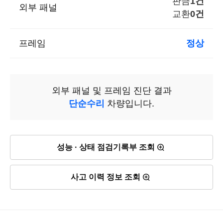
판금
1건
외부 패널
교환
0건
프레임
정상
외부 패널 및 프레임 진단 결과
단순수리
차량입니다.
성능 · 상태 점검기록부 조회
사고 이력 정보 조회