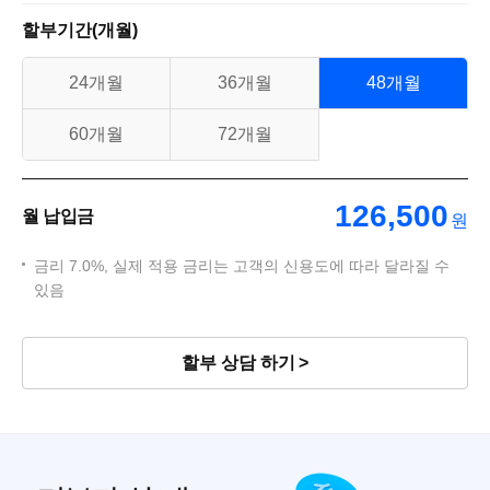
할부기간(개월)
24개월
36개월
48개월
60개월
72개월
126,500
월 납입금
원
금리 7.0%, 실제 적용 금리는 고객의 신용도에 따라 달라질 수
있음
할부 상담 하기