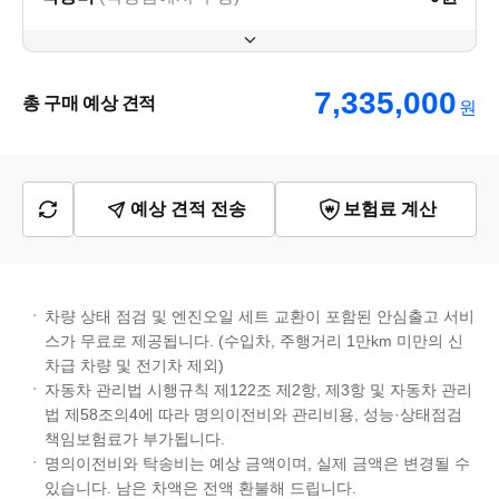
7,335,000
총 구매 예상 견적
원
예상 견적 전송
보험료 계산
차량 상태 점검 및 엔진오일 세트 교환이 포함된 안심출고 서비
스가 무료로 제공됩니다. (수입차, 주행거리 1만km 미만의 신
차급 차량 및 전기차 제외)
자동차 관리법 시행규칙 제122조 제2항, 제3항 및 자동차 관리
법 제58조의4에 따라 명의이전비와 관리비용, 성능·상태점검
책임보험료가 부가됩니다.
명의이전비와 탁송비는 예상 금액이며, 실제 금액은 변경될 수
있습니다. 남은 차액은 전액 환불해 드립니다.