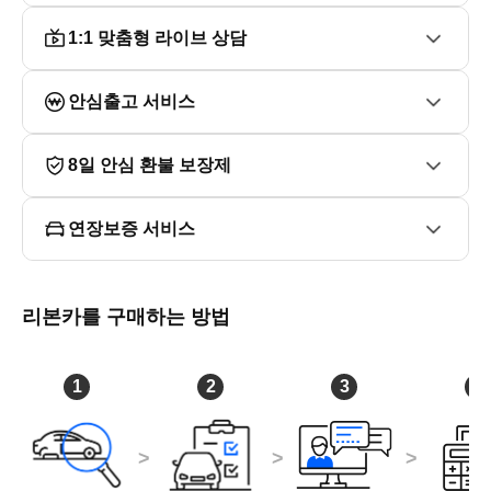
1:1 맞춤형 라이브 상담
안심출고 서비스
8일 안심 환불 보장제
연장보증 서비스
리본카를 구매하는 방법
1
2
3
4