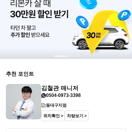
추천 포인트
김철관 매니저
0504-0973-3398
동대구지점
위치확인
차량보기