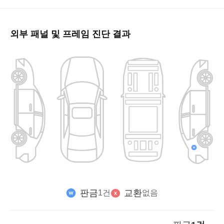
외부 패널 및 프레임 진단 결과
판금
교환
1건
없음