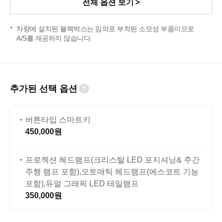
전체 옵션 보기
차량에 설치된 블랙박스는 임의로 부착된 소모성 부품이므로
A/S를 제공하지 않습니다.
추가된 선택 옵션
버튼타입 스마트키
450,000원
프로젝션 헤드램프(크리스탈 LED 포지셔닝& 주간
주행 램프 포함),오토매틱 헤드램프(에스코트 기능
포함),듀얼 그래픽 LED 테일램프
350,000원