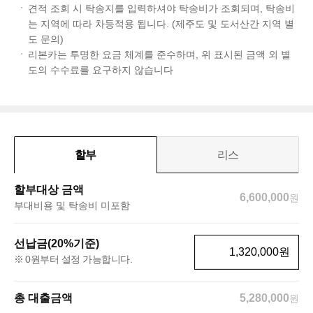
견적 조회 시 탁송지를 입력하셔야 탁송비가 조회되며, 탁송비
는 지역에 따라 차등적용 됩니다. (제주도 및 도서산간 지역 별
도 문의)
리본카는 투명한 요금 체계를 준수하며, 위 표시된 금액 외 별
도의 수수료를 요구하지 않습니다
할부
리스
할부대상 금액
6,600,000
원
부대비용 및 탁송비 미포함
선납금(20%기준)
원
0원부터 설정 가능합니다.
총 대출금액
5,280,000
원