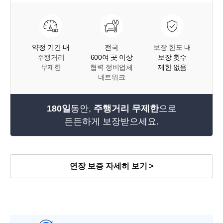
약정 기간 내
전국
보장 한도 내
주행거리
600여 곳 이상
보장 횟수
무제한
협력 정비업체
제한 없음
네트워크
180일
동안,
주행거리 무제한
으로
든든하게 보장받으세요.
연장 보증 자세히 보기