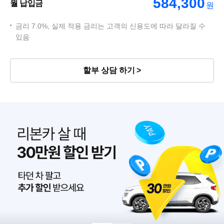
584,300
월 납입금
원
금리 7.0%, 실제 적용 금리는 고객의 신용도에 따라 달라질 수
있음
할부 상담 하기