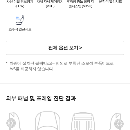
차선 이탈 경보장치
차체 자세 제어장치
후측방 충돌 회피 지
운전석 열선시트
(LDW)
(VDC)
원시스템 (ABSD)
조수석 열선시트
전체 옵션 보기
차량에 설치된 블랙박스는 임의로 부착된 소모성 부품이므로
A/S를 제공하지 않습니다.
외부 패널 및 프레임 진단 결과