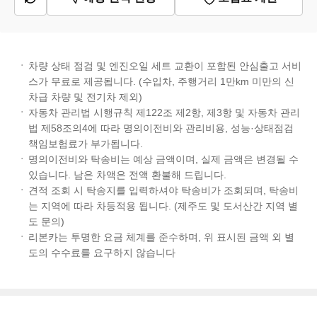
차량 상태 점검 및 엔진오일 세트 교환이 포함된 안심출고 서비
스가 무료로 제공됩니다. (수입차, 주행거리 1만km 미만의 신
차급 차량 및 전기차 제외)
자동차 관리법 시행규칙 제122조 제2항, 제3항 및 자동차 관리
법 제58조의4에 따라 명의이전비와 관리비용, 성능·상태점검
책임보험료가 부가됩니다.
명의이전비와 탁송비는 예상 금액이며, 실제 금액은 변경될 수
있습니다. 남은 차액은 전액 환불해 드립니다.
견적 조회 시 탁송지를 입력하셔야 탁송비가 조회되며, 탁송비
는 지역에 따라 차등적용 됩니다. (제주도 및 도서산간 지역 별
도 문의)
리본카는 투명한 요금 체계를 준수하며, 위 표시된 금액 외 별
도의 수수료를 요구하지 않습니다