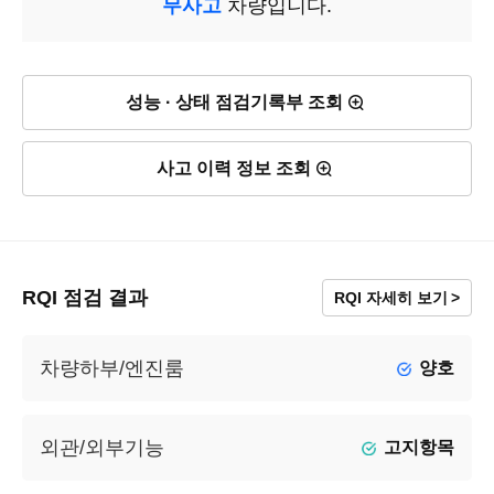
무사고
차량입니다.
성능 · 상태 점검기록부 조회
사고 이력 정보 조회
RQI 점검 결과
RQI 자세히 보기
차량하부/엔진룸
양호
외관/외부기능
고지항목