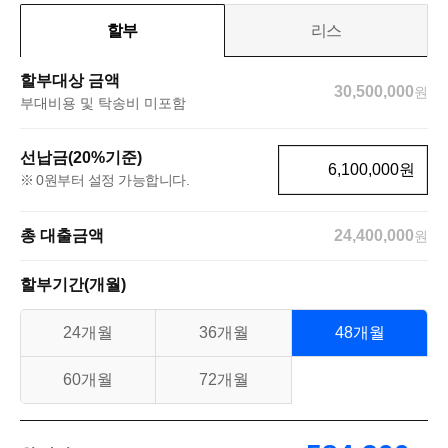
할부
리스
할부대상 금액
30,500,000
원
부대비용 및 탁송비 미포함
선납금(20%기준)
원
0원부터 설정 가능합니다.
총 대출금액
24,400,000
원
할부기간(개월)
24개월
36개월
48개월
60개월
72개월