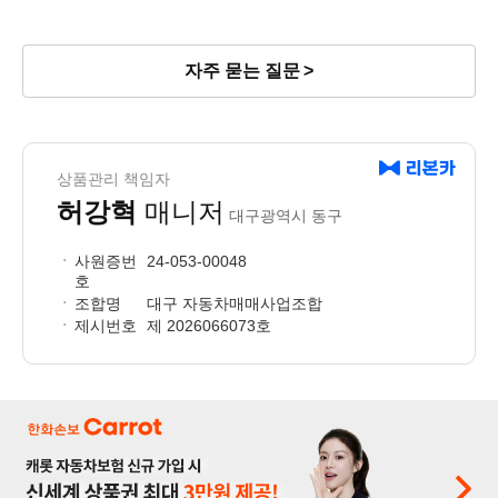
자주 묻는 질문
상품관리 책임자
허강혁
매니저
대구광역시 동구
사원증번
24-053-00048
호
조합명
대구 자동차매매사업조합
제시번호
제 2026066073호