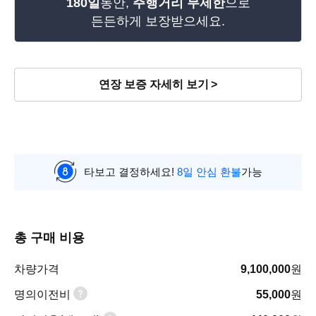
180일
동안,
주행거리 무제한
으로
든든하게 보장받으세요.
연장 보증 자세히 보기
타보고 결정하세요!
8일 안심 환불
가능
총 구매 비용
차량가격
9,100,000
원
명의이전비
55,000
원