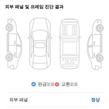
외부 패널 및 프레임 진단 결과
판금
교환
없음
없음
외부 패널
정상