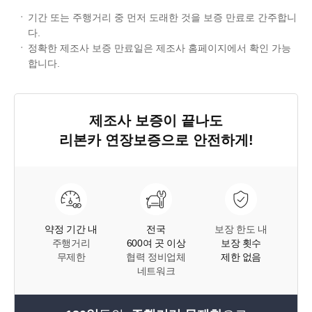
기간 또는 주행거리 중 먼저 도래한 것을 보증 만료로 간주합니
다.
정확한 제조사 보증 만료일은 제조사 홈페이지에서 확인 가능
합니다.
제조사 보증이 끝나도
리본카 연장보증
으로 안전하게!
약정 기간 내
전국
보장 한도 내
주행거리
600여 곳 이상
보장 횟수
무제한
협력 정비업체
제한 없음
네트워크