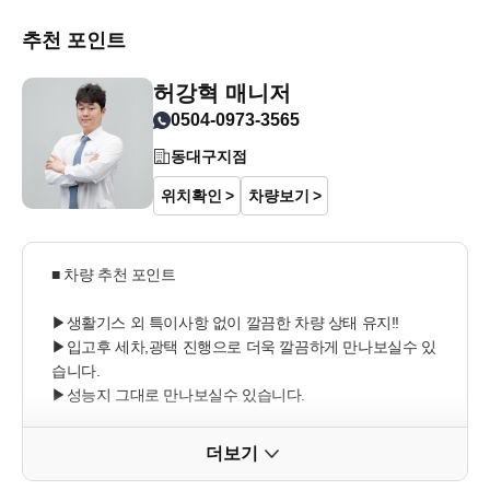
추천 포인트
허강혁 매니저
0504-0973-3565
동대구지점
위치확인
차량보기
■ 차량 추천 포인트 

▶생활기스 외 특이사항 없이 깔끔한 차량 상태 유지!!

▶입고후 세차,광택 진행으로 더욱 깔끔하게 만나보실수 있
습니다.

▶성능지 그대로 만나보실수 있습니다.

▶시트 컨디션 양호

▶시운전시 특이사항 없습니다.

더보기