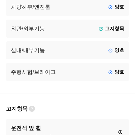
차량하부/엔진룸
양호
외관/외부기능
고지항목
실내/내부기능
양호
주행시험/브레이크
양호
고지항목
운전석 앞 휠