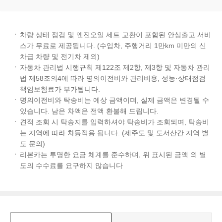
차량 상태 점검 및 엔진오일 세트 교환이 포함된 안심출고 서비
스가 무료로 제공됩니다. (수입차, 주행거리 1만km 미만의 신
차급 차량 및 전기차 제외)
자동차 관리법 시행규칙 제122조 제2항, 제3항 및 자동차 관리
법 제58조의4에 따라 명의이전비와 관리비용, 성능·상태점검
책임보험료가 부가됩니다.
명의이전비와 탁송비는 예상 금액이며, 실제 금액은 변경될 수
있습니다. 남은 차액은 전액 환불해 드립니다.
견적 조회 시 탁송지를 입력하셔야 탁송비가 조회되며, 탁송비
는 지역에 따라 차등적용 됩니다. (제주도 및 도서산간 지역 별
도 문의)
리본카는 투명한 요금 체계를 준수하며, 위 표시된 금액 외 별
도의 수수료를 요구하지 않습니다