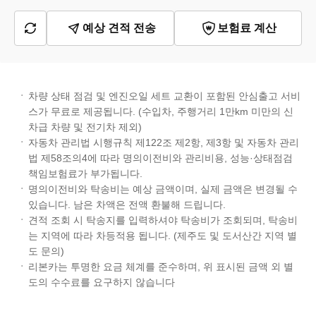
예상 견적 전송
보험료 계산
차량 상태 점검 및 엔진오일 세트 교환이 포함된 안심출고 서비
스가 무료로 제공됩니다. (수입차, 주행거리 1만km 미만의 신
차급 차량 및 전기차 제외)
자동차 관리법 시행규칙 제122조 제2항, 제3항 및 자동차 관리
법 제58조의4에 따라 명의이전비와 관리비용, 성능·상태점검
책임보험료가 부가됩니다.
명의이전비와 탁송비는 예상 금액이며, 실제 금액은 변경될 수
있습니다. 남은 차액은 전액 환불해 드립니다.
견적 조회 시 탁송지를 입력하셔야 탁송비가 조회되며, 탁송비
는 지역에 따라 차등적용 됩니다. (제주도 및 도서산간 지역 별
도 문의)
리본카는 투명한 요금 체계를 준수하며, 위 표시된 금액 외 별
도의 수수료를 요구하지 않습니다