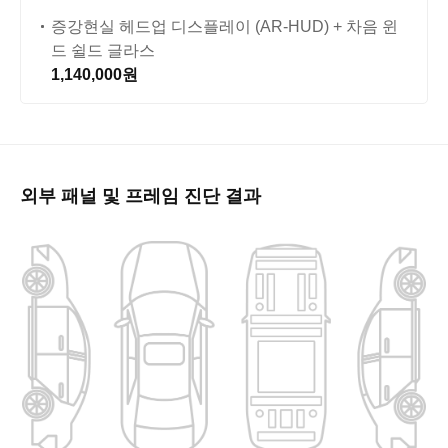
증강현실 헤드업 디스플레이 (AR-HUD) + 차음 윈
드 쉴드 글라스
1,140,000원
외부 패널 및 프레임 진단 결과