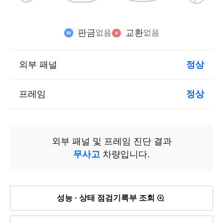
판금
교환
없음
없음
외부 패널
정상
프레임
정상
외부 패널 및 프레임 진단 결과
무사고
차량입니다.
성능 · 상태 점검기록부 조회