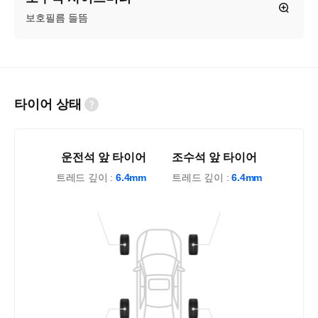
보호필름 들뜸
타이어 상태
운전석 앞 타이어
조수석 앞 타이어
트레드 깊이 :
6.4mm
트레드 깊이 :
6.4mm