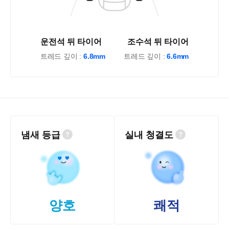
운전석 뒤 타이어
조수석 뒤 타이어
트레드 깊이 :
6.8mm
트레드 깊이 :
6.6mm
냄새 등급
실내 청결도
양호
쾌적