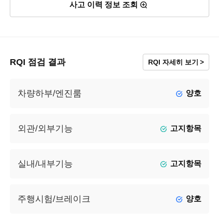
사고 이력 정보 조회
RQI 점검 결과
RQI 자세히 보기
차량하부/엔진룸
양호
외관/외부기능
고지항목
실내/내부기능
고지항목
주행시험/브레이크
양호