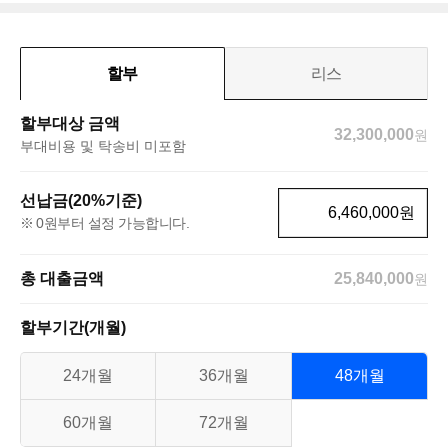
할부
리스
할부대상 금액
32,300,000
원
부대비용 및 탁송비 미포함
선납금(20%기준)
원
0원부터 설정 가능합니다.
총 대출금액
25,840,000
원
할부기간(개월)
24개월
36개월
48개월
60개월
72개월