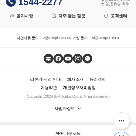
1544-2277
토,일,공휴일 휴무
공지사항
자주 묻는 질문
고객센터
사업제휴 문의
biz@autoplus.co.kr
마케팅 문의
mkt@autoplus.co.kr
리본카 지점 안내
회사소개
윤리경영
이용약관
개인정보처리방침
Copyrightⓒ2024 By Autoplus.Co.Ltd. All right reserved.
사업자정보
APP 다운로드