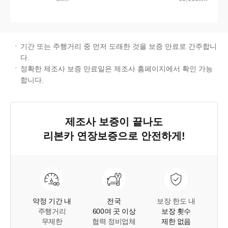
기간 또는 주행거리 중 먼저 도래한 것을 보증 만료로 간주합니
다.
정확한 제조사 보증 만료일은 제조사 홈페이지에서 확인 가능
합니다.
제조사 보증이 끝나도
리본카 연장보증
으로 안전하게!
약정 기간 내
전국
보장 한도 내
주행거리
600여 곳 이상
보장 횟수
무제한
협력 정비업체
제한 없음