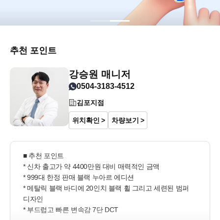
추천 포인트
강승원 매니저
0504-3183-4512
김포지점
위치확인
차량보기
■ 추천 포인트

* 신차 출고가 약 4400만원 대비 매력적인 금액

* 999대 한정 판매 블랙 누아르 에디션

* 메탈릭 블랙 바디에 20인치 블랙 휠 그리고 세련된 범퍼 
디자인

* 부드럽고 빠른 변속감 7단 DCT
