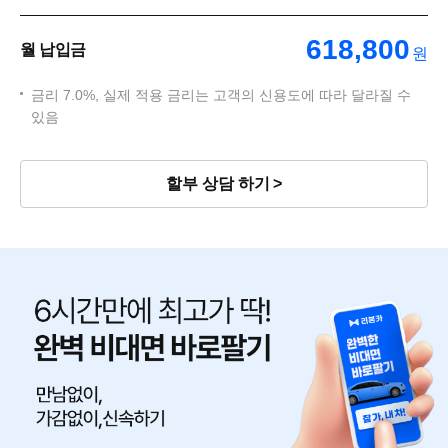
618,800
월 납입금
원
금리 7.0%, 실제 적용 금리는 고객의 신용도에 따라 달라질 수
있음
할부 상담 하기