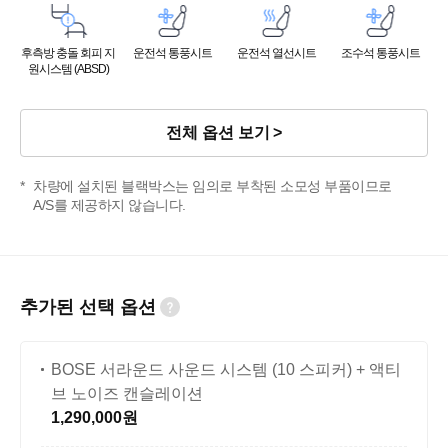
후측방 충돌 회피 지
운전석 통풍시트
운전석 열선시트
조수석 통풍시트
원시스템 (ABSD)
전체 옵션 보기
차량에 설치된 블랙박스는 임의로 부착된 소모성 부품이므로
A/S를 제공하지 않습니다.
추가된 선택 옵션
BOSE 서라운드 사운드 시스템 (10 스피커) + 액티
브 노이즈 캔슬레이션
1,290,000원