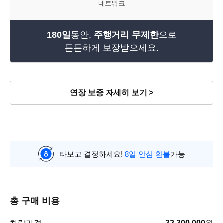
네트워크
180일
동안,
주행거리 무제한
으로
든든하게 보장받으세요.
연장 보증 자세히 보기
타보고 결정하세요!
8일 안심 환불
가능
총 구매 비용
차량가격
32,300,000
원