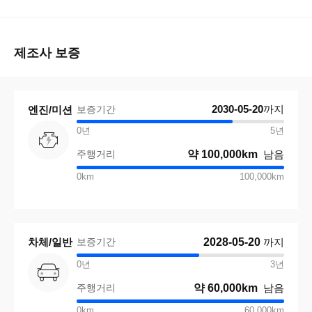
제조사 보증
2030-05-20
까지
엔진/미션
보증기간
0년
5
년
주행거리
약
100,000km
남음
0km
100,000km
차체/일반
보증기간
2028-05-20
까지
0년
3
년
주행거리
약
60,000km
남음
0km
60,000km