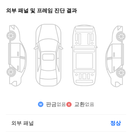
외부 패널 및 프레임 진단 결과
판금
교환
없음
없음
외부 패널
정상