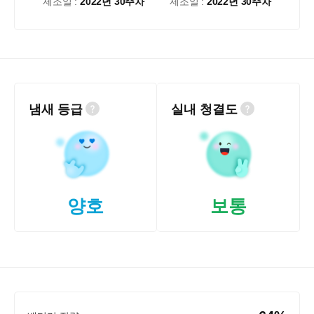
제조일 :
2022년 30주차
제조일 :
2022년 30주차
냄새 등급
실내 청결도
양호
보통