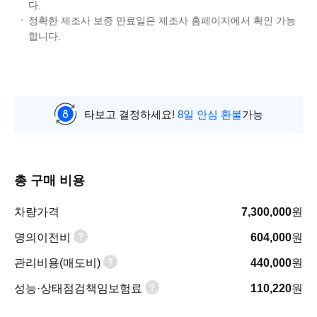
다.
정확한 제조사 보증 만료일은 제조사 홈페이지에서 확인 가능
합니다.
타보고 결정하세요!
8일 안심 환불
가능
총 구매 비용
차량가격
7,300,000
원
명의이전비
604,000
원
관리비용(매도비)
440,000
원
성능·상태점검책임보험료
110,220
원