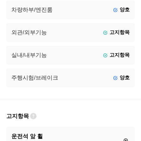
차량하부/엔진룸
양호
외관/외부기능
고지항목
실내/내부기능
고지항목
주행시험/브레이크
양호
고지항목
운전석 앞 휠