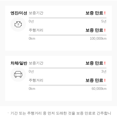
엔진/미션
보증기간
보증 만료
!
0년
5
년
주행거리
보증 만료
!
0km
100,000km
차체/일반
보증기간
보증 만료
!
0년
3
년
주행거리
보증 만료
!
0km
60,000km
기간 또는 주행거리 중 먼저 도래한 것을 보증 만료로 간주합니