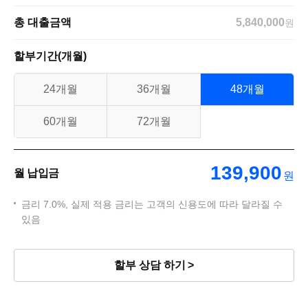
총 대출금액
5,840,000
원
할부기간(개월)
24개월
36개월
48개월
60개월
72개월
139,900
월 납입금
원
금리 7.0%, 실제 적용 금리는 고객의 신용도에 따라 달라질 수
있음
할부 상담 하기