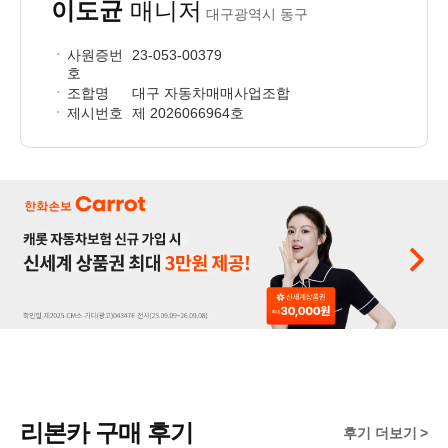
이도균
매니저
대구광역시 동구
사원증번
23-053-00379
호
조합명
대구 자동차매매사업조합
제시번호
제 2026066964호
리본카 구매 후기
후기 더보기