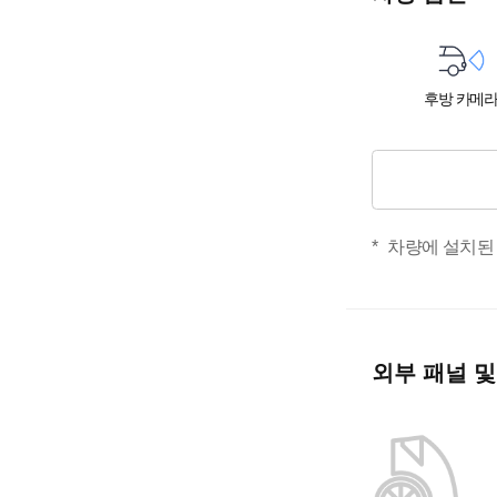
후방 카메
차량에 설치된
외부 패널 및