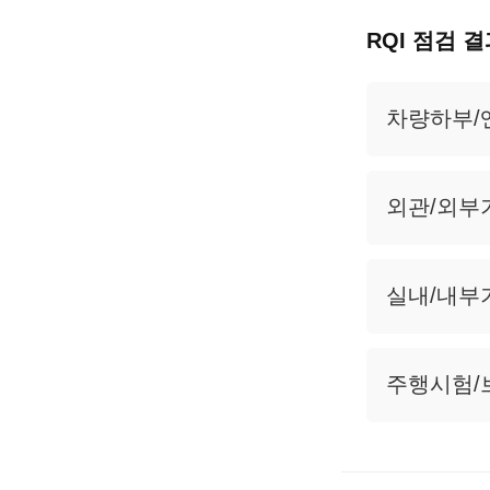
RQI 점검 
차량하부/
외관/외부
실내/내부
주행시험/