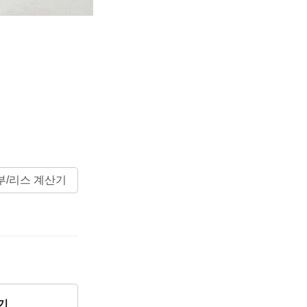
부/리스 계산기
기