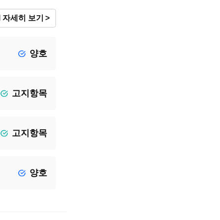
I 자세히 보기
양호
고지항목
고지항목
양호