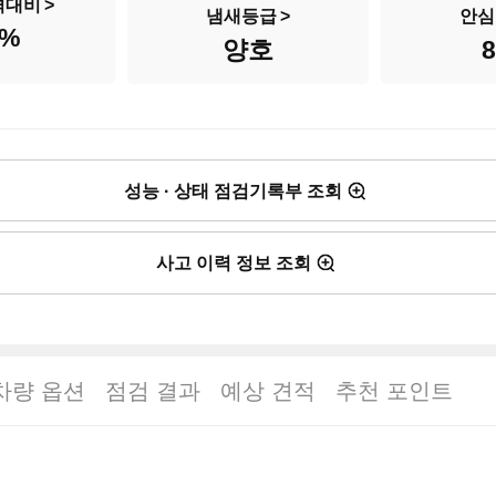
격대비
냄새등급
안심
%
양호
성능 · 상태 점검기록부 조회
사고 이력 정보 조회
차량 옵션
점검 결과
예상 견적
추천 포인트