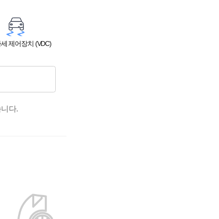
세 제어장치 (VDC)
니다.