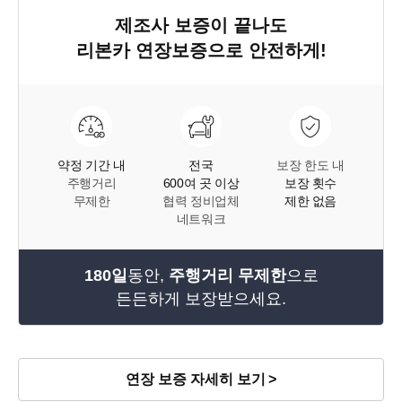
제조사 보증이 끝나도
리본카 연장보증
으로 안전하게!
약정 기간 내
전국
보장 한도 내
주행거리
600여 곳 이상
보장 횟수
무제한
협력 정비업체
제한 없음
네트워크
180일
동안,
주행거리 무제한
으로
든든하게 보장받으세요.
연장 보증 자세히 보기