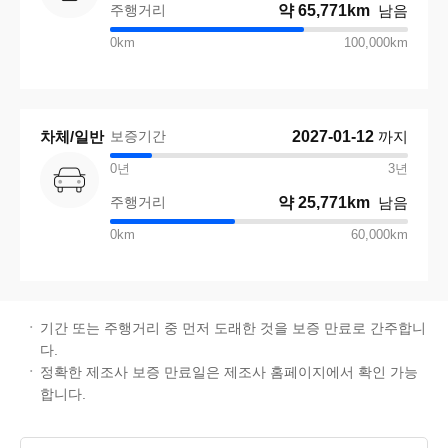
주행거리
약
65,771km
남음
0km
100,000km
차체/일반
보증기간
2027-01-12
까지
0년
3
년
주행거리
약
25,771km
남음
0km
60,000km
기간 또는 주행거리 중 먼저 도래한 것을 보증 만료로 간주합니
다.
정확한 제조사 보증 만료일은 제조사 홈페이지에서 확인 가능
합니다.