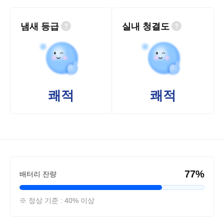
냄새 등급
실내 청결도
쾌적
쾌적
77%
배터리 잔량
※ 정상 기준 : 40% 이상