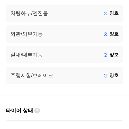
차량하부/엔진룸
양호
외관/외부기능
양호
실내/내부기능
양호
주행시험/브레이크
양호
타이어 상태