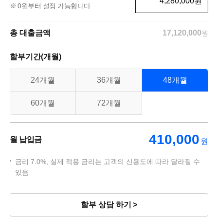
원
0원부터 설정 가능합니다.
총 대출금액
17,120,000
원
할부기간(개월)
24개월
36개월
48개월
60개월
72개월
410,000
월 납입금
원
금리 7.0%, 실제 적용 금리는 고객의 신용도에 따라 달라질 수
있음
할부 상담 하기