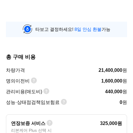
타보고 결정하세요!
8일 안심 환불
가능
총 구매 비용
차량가격
21,400,000
원
명의이전비
1,600,000
원
관리비용(매도비)
440,000
원
성능·상태점검책임보험료
0
원
연장보증 서비스
325,000
원
리본케어 Plus 선택 시