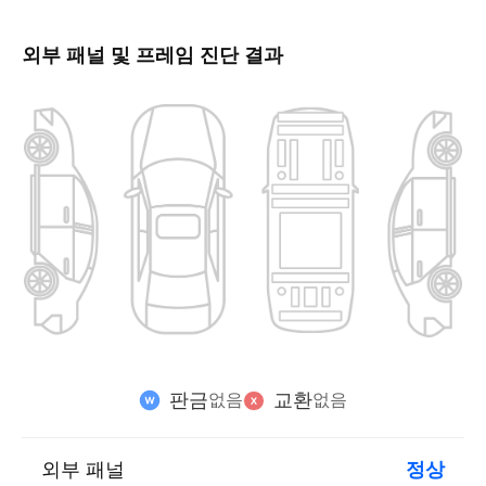
외부 패널 및 프레임 진단 결과
판금
교환
없음
없음
외부 패널
정상