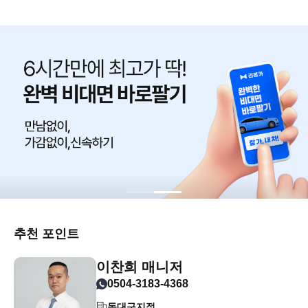
추천 포인트
이찬희 매니저
0504-3183-4368
동대구지점