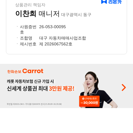
상품관리 책임자
이찬희
매니저
대구광역시 동구
사원증번
26-053-00095
호
조합명
대구 자동차매매사업조합
제시번호
제 2026067562호