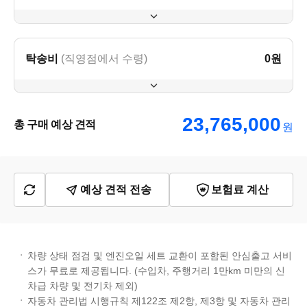
탁송비
(직영점에서 수령)
0
원
23,765,000
총 구매 예상 견적
원
예상 견적 전송
보험료 계산
차량 상태 점검 및 엔진오일 세트 교환이 포함된 안심출고 서비
스가 무료로 제공됩니다. (수입차, 주행거리 1만km 미만의 신
차급 차량 및 전기차 제외)
자동차 관리법 시행규칙 제122조 제2항, 제3항 및 자동차 관리