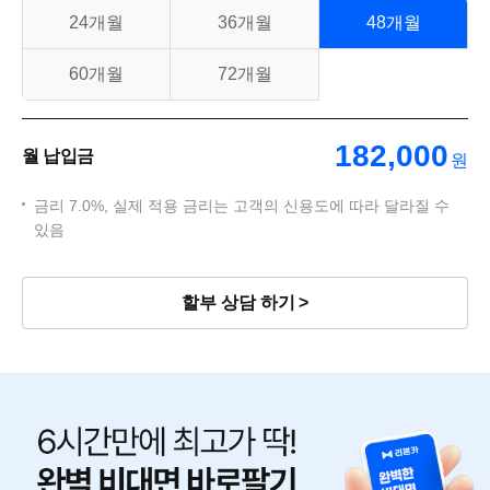
24개월
36개월
48개월
60개월
72개월
182,000
월 납입금
원
금리 7.0%, 실제 적용 금리는 고객의 신용도에 따라 달라질 수
있음
할부 상담 하기