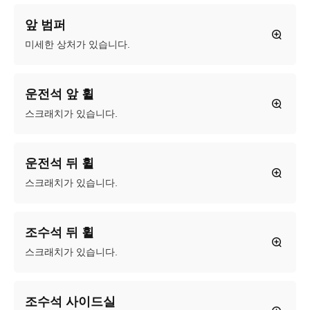
앞 범퍼
미세한 상처가 있습니다.
운전석 앞 휠
스크래치가 있습니다.
운전석 뒤 휠
스크래치가 있습니다.
조수석 뒤 휠
스크래치가 있습니다.
조수석 사이드실