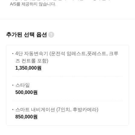
A/S를 제공하지 않습니다.
추가된 선택 옵션
4단 자동변속기 (운전석 암레스트,풋레스트, 크루
즈 컨트롤 포함)
1,350,000원
스타일
500,000원
스마트 내비게이션 (7인치, 후방카메라)
850,000원