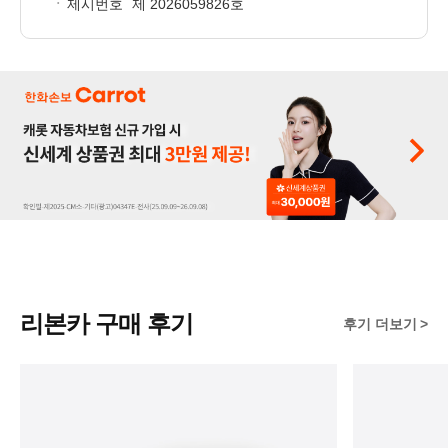
제시번호
제 2026059826호
리본카 구매 후기
후기 더보기