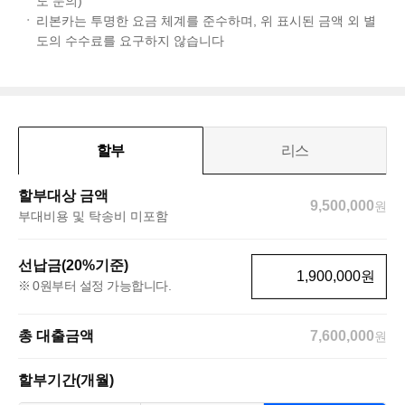
도 문의)
리본카는 투명한 요금 체계를 준수하며, 위 표시된 금액 외 별
도의 수수료를 요구하지 않습니다
할부
리스
할부대상 금액
9,500,000
원
부대비용 및 탁송비 미포함
선납금(20%기준)
원
0원부터 설정 가능합니다.
총 대출금액
7,600,000
원
할부기간(개월)