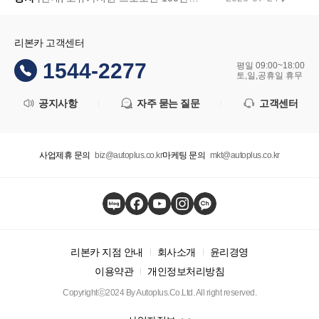
리본카 고객센터
1544-2277
평일 09:00~18:00
토,일,공휴일 휴무
공지사항
자주 묻는 질문
고객센터
사업제휴 문의
biz@autoplus.co.kr
마케팅 문의
mkt@autoplus.co.kr
리본카 지점 안내
회사소개
윤리경영
이용약관
개인정보처리방침
Copyrightⓒ2024 By Autoplus.Co.Ltd. All right reserved.