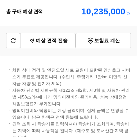
10,235,000
총 구매 예상 견적
원
예상 견적 전송
보험료 계산
차량 상태 점검 및 엔진오일 세트 교환이 포함된 안심출고 서비
스가 무료로 제공됩니다. (수입차, 주행거리 1만km 미만의 신
차급 차량 및 전기차 제외)
자동차 관리법 시행규칙 제122조 제2항, 제3항 및 자동차 관리
법 제58조의4에 따라 명의이전비와 관리비용, 성능·상태점검
책임보험료가 부가됩니다.
명의이전비와 탁송비는 예상 금액이며, 실제 금액은 변경될 수
있습니다. 남은 차액은 전액 환불해 드립니다.
견적 조회 시 탁송지를 입력하셔야 탁송비가 조회되며, 탁송비
는 지역에 따라 차등적용 됩니다. (제주도 및 도서산간 지역 별