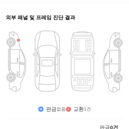
외부 패널 및 프레임 진단 결과
판금
교환
없음
1건
판금
0건