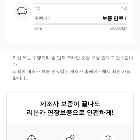
0년
3
년
주행거리
보증 만료
!
0km
60,000km
기간 또는 주행거리 중 먼저 도래한 것을 보증 만료로 간주합니
다.
정확한 제조사 보증 만료일은 제조사 홈페이지에서 확인 가능
합니다.
제조사 보증이 끝나도
리본카 연장보증
으로 안전하게!