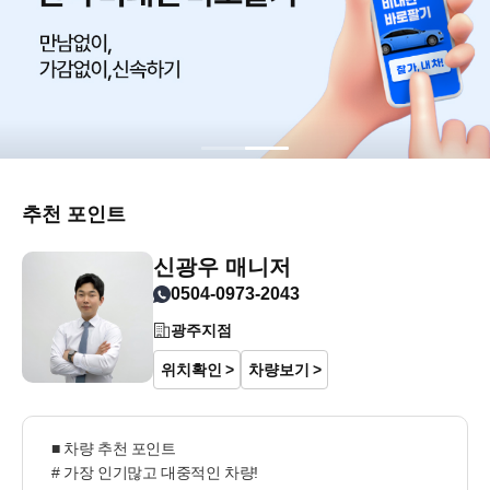
추천 포인트
신광우 매니저
0504-0973-2043
광주지점
위치확인
차량보기
■ 차량 추천 포인트

# 가장 인기많고 대중적인 차량!
