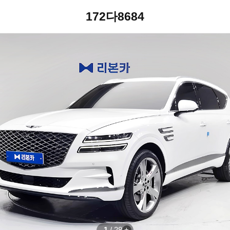
172다8684