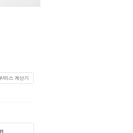
부/리스 계산기
기