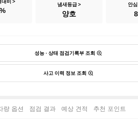
격대비
냄새등급
안심
%
양호
성능 · 상태 점검기록부 조회
사고 이력 정보 조회
차량 옵션
점검 결과
예상 견적
추천 포인트