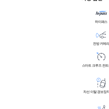
하이패스
전방 카메
스마트 크루즈 컨트롤
차선 이탈 경보장치 