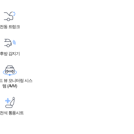
전동 트렁크
후방 감지기
드 뷰 모니터링 시스
템 (AVM)
전석 통풍시트