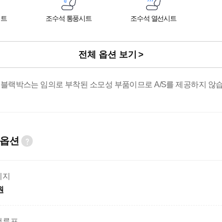
시트
조수석 통풍시트
조수석 열선시트
전체 옵션 보기
 블랙박스는 임의로 부착된 소모성 부품이므로 A/S를 제공하지 않습
 옵션
키지
원
선루프