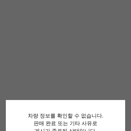
차량 정보를 확인할 수 없습니다.
판매 완료 또는 기타 사유로