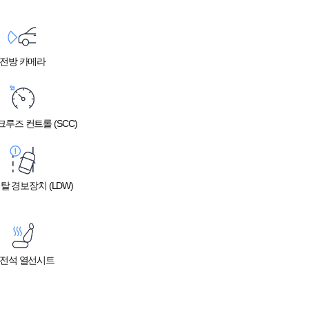
전방 카메라
루즈 컨트롤 (SCC)
탈 경보장치 (LDW)
전석 열선시트