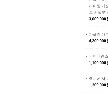
라이팅 내장
트 베젤부 
3,000,000
파퓰러 패
4,200,000
컨비니언스
1,100,000
렉시콘 사
1,300,000