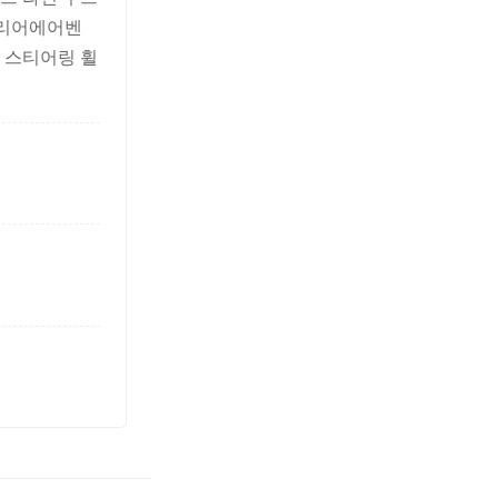
 리어에어벤
죽 스티어링 휠