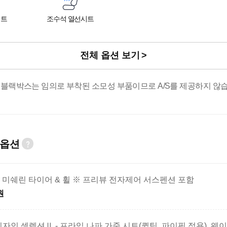
시트
조수석 열선시트
전체 옵션 보기
 블랙박스는 임의로 부착된 소모성 부품이므로 A/S를 제공하지 않습
 옵션
R21 미쉐린 타이어 & 휠 ※ 프리뷰 전자제어 서스펜션 포함
원
자인 셀렉션Ⅱ - 프라임 나파 가죽 시트(퀼팅, 파이핑 적용), 웨