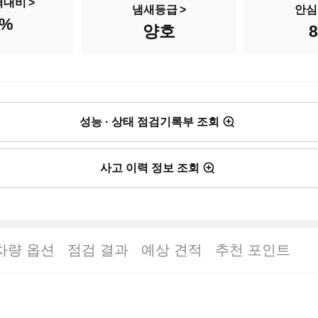
격대비
냄새등급
안심
%
양호
성능 · 상태 점검기록부 조회
사고 이력 정보 조회
차량 옵션
점검 결과
예상 견적
추천 포인트