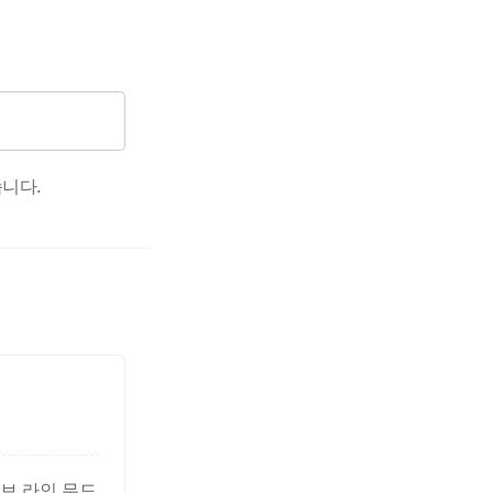
니다.
이브 라인 무드