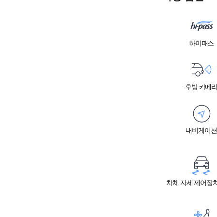
하이패스
후방 카메
내비게이션
차체 자세 제어장치 