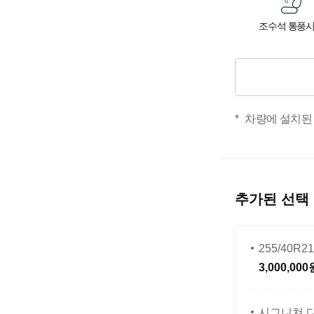
조수석 통풍
차량에 설치된
추가된 선택
255/40
3,000,000
시그니쳐 디